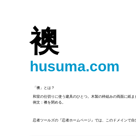
襖
husuma.com
「襖」とは？
和室の仕切りに使う建具のひとつ。木製の枠組みの両面に紙ま
例文：襖を閉める。
忍者ツールズの『忍者ホームページ』では、このドメインで自